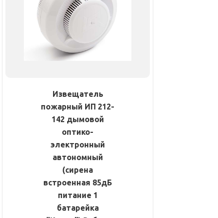
Извещатель
пожарный ИП 212-
142 дымовой
оптико-
электронный
автономный
(сирена
встроенная 85дБ
питание 1
батарейка