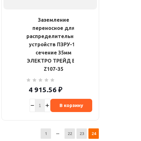
Заземление
переносное для
распределительных
устройств ПЗРУ-1Э
сечение 35мм
ЭЛЕКТРО ТРЕЙД ET-
Z107-35
4 915.56
₽
В корзину
1
22
23
24