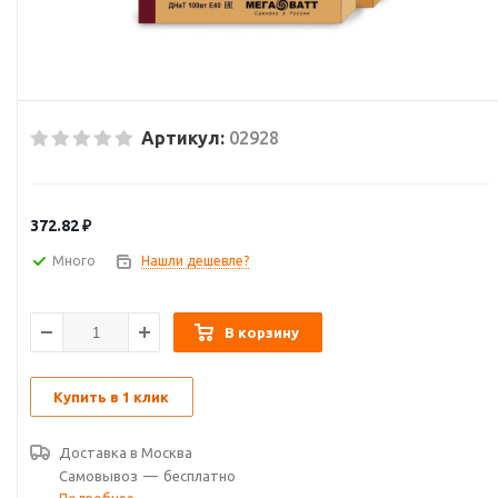
Артикул:
02928
372.82
₽
Много
Нашли дешевле?
В корзину
Купить в 1 клик
Доставка в
Москва
Самовывоз
—
бесплатно