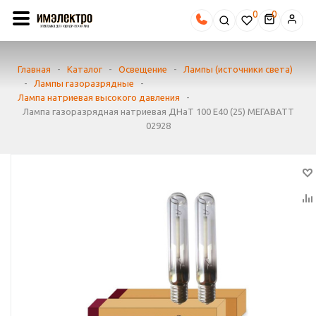
0
Главная
-
Каталог
-
Освещение
-
Лампы (источники света)
-
Лампы газоразрядные
-
Лампа натриевая высокого давления
-
Лампа газоразрядная натриевая ДНаТ 100 E40 (25) МЕГАВАТТ
02928