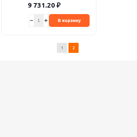
9 731.20
₽
В корзину
1
2