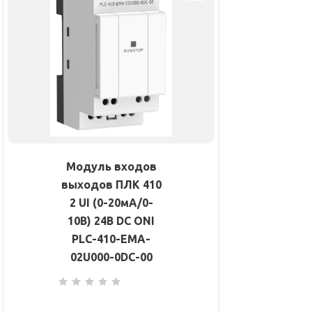
Модуль входов
выходов ПЛК 410
2 UI (0-20мА/0-
10В) 24В DC ONI
PLC-410-EMA-
02U000-0DC-00