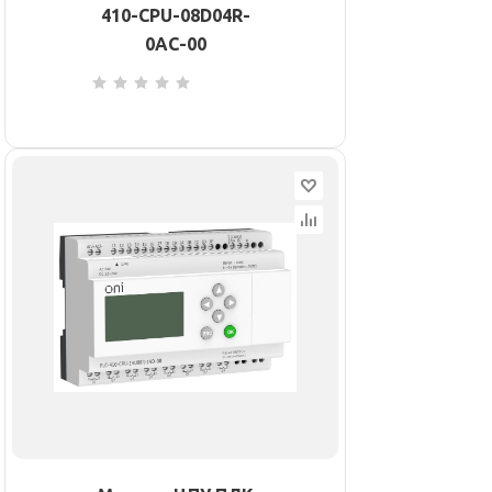
410-CPU-08D04R-
0AC-00