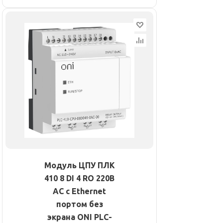
Модуль ЦПУ ПЛК
410 8 DI 4 RO 220В
AC с Ethernet
портом без
экрана ONI PLC-