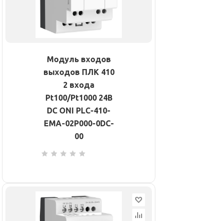
Модуль входов
выходов ПЛК 410
2 входа
Pt100/Pt1000 24В
DC ONI PLC-410-
EMA-02P000-0DC-
00