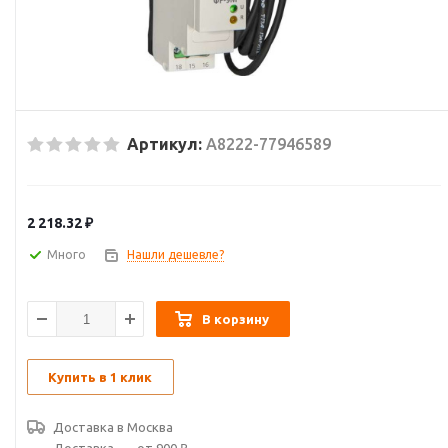
Артикул:
A8222-77946589
2 218.32
₽
Много
Нашли дешевле?
В корзину
Купить в 1 клик
Доставка в
Москва