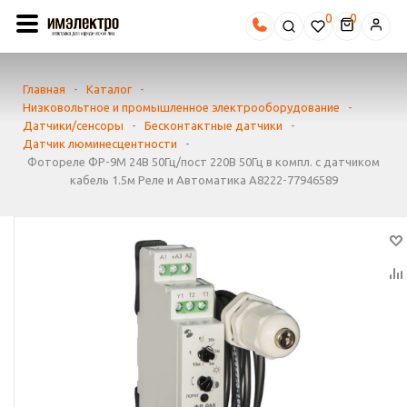
0
Главная
-
Каталог
-
Низковольтное и промышленное электрооборудование
-
Датчики/сенсоры
-
Бесконтактные датчики
-
Датчик люминесцентности
-
Фотореле ФР-9М 24В 50Гц/пост 220В 50Гц в компл. с датчиком
кабель 1.5м Реле и Автоматика A8222-77946589