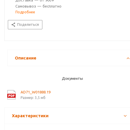
Доставка
—
от 900 ₽
Самовывоз
—
бесплатно
Подробнее
Поделиться
Описание
Документы
AD71_W01888.19
Размер: 3,5 мб
Характеристики