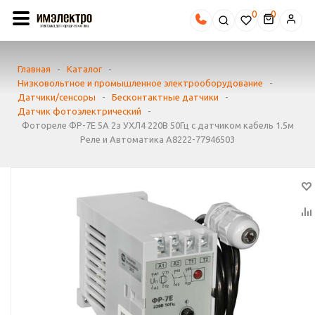
0
Главная
-
Каталог
-
Низковольтное и промышленное электрооборудование
-
Датчики/сенсоры
-
Бесконтактные датчики
-
Датчик фотоэлектрический
-
Фотореле ФР-7Е 5А 2з УХЛ4 220В 50Гц с датчиком кабель 1.5м
Реле и Автоматика A8222-77946503