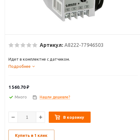
Артикул:
A8222-77946503
Идет в комплектне с датчиком.
Подробнее
1 560.70
₽
Много
Нашли дешевле?
В корзину
Купить в 1 клик