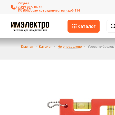
+7 499 707-18-12
Каталог
Главная
-
Каталог
-
Не определено
-
Уровень-брелок 