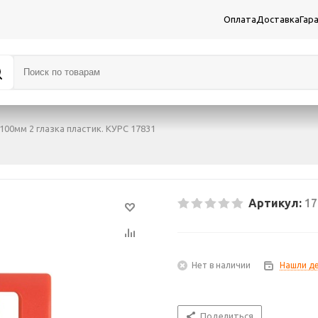
Оплата
Доставка
Гар
100мм 2 глазка пластик. КУРС 17831
Артикул:
17
Нет в наличии
Нашли д
Поделиться