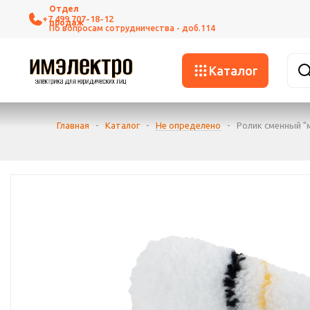
+7 499 707-18-12
Каталог
Главная
-
Каталог
-
Не определено
-
Ролик сменный "