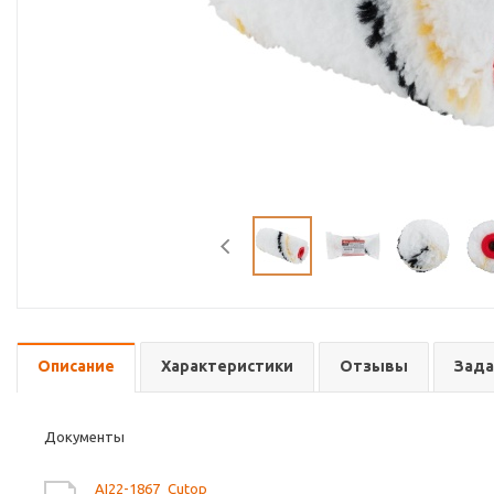
Описание
Характеристики
Отзывы
Зада
Документы
AI22-1867_Cutop