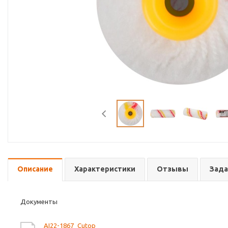
Описание
Характеристики
Отзывы
Зада
Документы
AI22-1867_Cutop