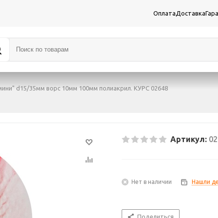
Оплата
Доставка
Гар
мини" d15/35мм ворс 10мм 100мм полиакрил. КУРС 02648
Артикул:
02
Нет в наличии
Нашли д
Поделиться