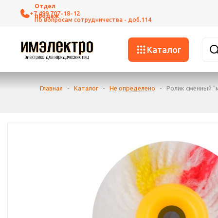
+7 499 707-18-12
Каталог
Главная
-
Каталог
-
Не определено
-
Ролик сменный "