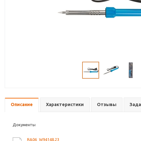
Описание
Характеристики
Отзывы
Зада
Документы
RA06_W94148.23