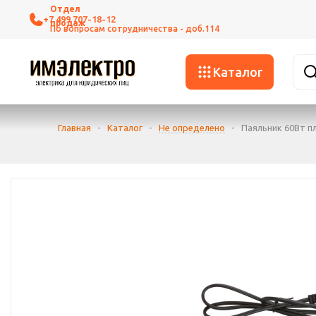
+7 499 707-18-12
Каталог
Главная
-
Каталог
-
Не определено
-
Паяльник 60Вт п