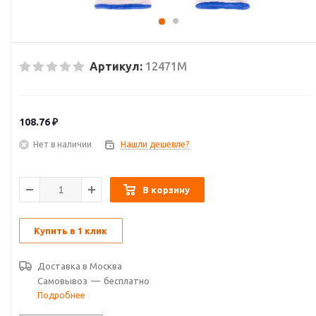
Артикул:
12471М
108.76
₽
Нет в наличии
Нашли дешевле?
В корзину
Купить в 1 клик
Доставка в
Москва
Самовывоз
—
бесплатно
Подробнее