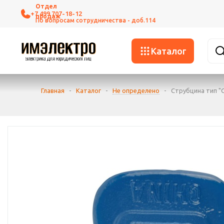
+7 499 707-18-12
Каталог
Главная
-
Каталог
-
Не определено
-
Струбцина тип "