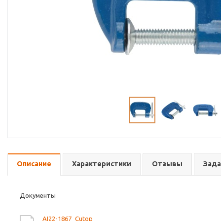
Описание
Характеристики
Отзывы
Зада
Документы
AI22-1867_Cutop