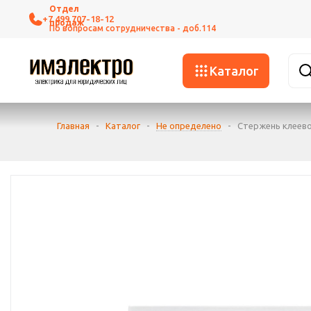
+7 499 707-18-12
Каталог
Главная
-
Каталог
-
Не определено
-
Стержень клеевой