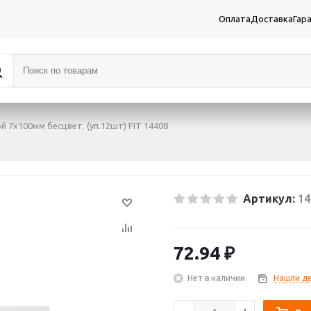
Оплата
Доставка
Гар
 7х100мм бесцвет. (уп.12шт) FIT 14408
Артикул:
14
72.94
₽
Нет в наличии
Нашли д