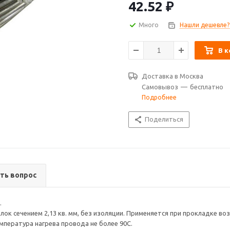
42.52
₽
Много
Нашли дешевле?
В к
Доставка в
Москва
Самовывоз
—
бесплатно
Подробнее
Поделиться
ть вопрос
.
олок сечением 2,13 кв. мм, без изоляции. Применяется при прокладке 
мпература нагрева провода не более 90С.