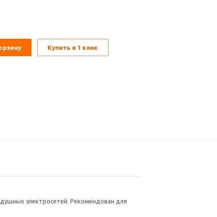
орзину
Купить в 1 клик
воздушных электросетей. Рекомендован для