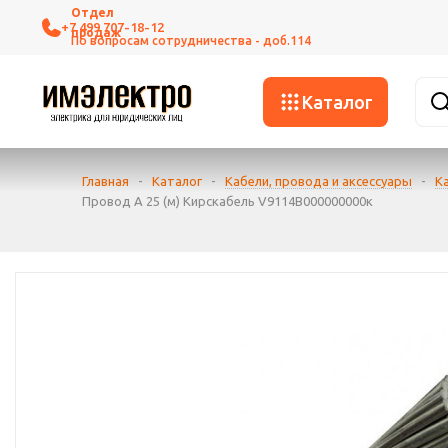
+7 499 707-18-12
Каталог
Главная
-
Каталог
-
Кабели, провода и аксессуары
-
К
Провод А 25 (м) Кирскабель V9114В000000000к