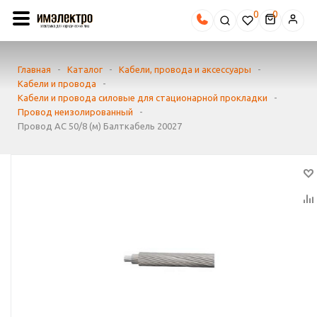
0
Главная
-
Каталог
-
Кабели, провода и аксессуары
-
Кабели и провода
-
Кабели и провода силовые для стационарной прокладки
-
Провод неизолированный
-
Провод АС 50/8 (м) Балткабель 20027