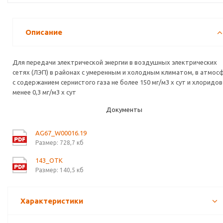
Описание
Для передачи электрической энергии в воздушных электрических
сетях (ЛЭП) в районах с умеренным и холодным климатом, в атмос
с содержанием сернистого газа не более 150 мг/м3 х сут и хлоридов
менее 0,3 мг/м3 х сут
Документы
AG67_W00016.19
Размер: 728,7 кб
143_OTK
Размер: 140,5 кб
Характеристики