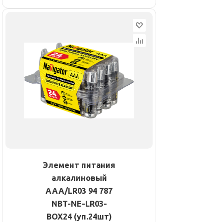
Элемент питания
алкалиновый
AAA/LR03 94 787
NBT-NE-LR03-
BOX24 (уп.24шт)