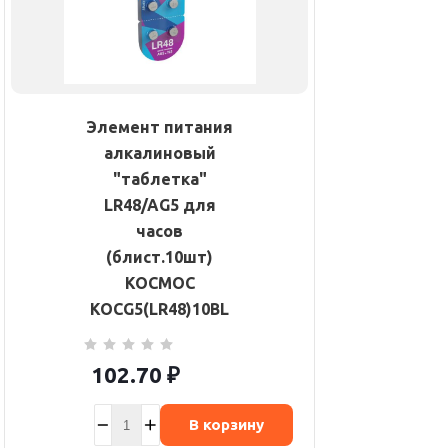
Элемент питания
алкалиновый
"таблетка"
LR48/AG5 для
часов
(блист.10шт)
КОСМОС
KOCG5(LR48)10BL
102.70
₽
В корзину