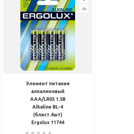
Элемент питания
алкалиновый
AAA/LR03 1.5В
Alkaline BL-4
(блист.4шт)
Ergolux 11744