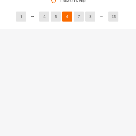
Показать еще
1
4
5
6
7
8
25