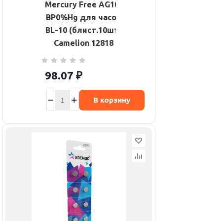
Mercury Free AG10-
BP0%Hg для часов
BL-10 (блист.10шт)
Camelion 12818
98.07
₽
В корзину