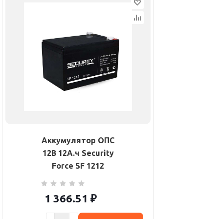
Аккумулятор ОПС
12В 12А.ч Security
Force SF 1212
1 366.51
₽