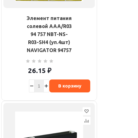
Элемент питания
солевой AAA/R03
94 757 NBT-NS-
R03-SH4 (уп.4шт)
NAVIGATOR 94757
26.15
₽
В корзину