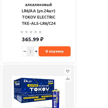
алкалиновый
LR6/AA (уп.24шт)
TOKOV ELECTRIC
TKE-ALS-LR6/C24
365.99
₽
В корзину