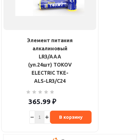
Элемент питания
алкалиновый
LR3/AAA
(уп.24шт) TOKOV
ELECTRIC TKE-
ALS-LR3/C24
365.99
₽
В корзину