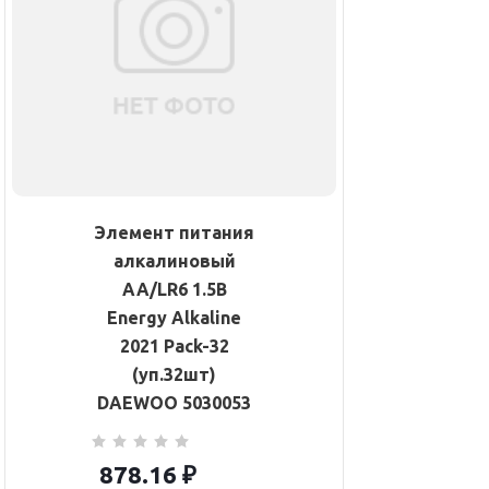
Элемент питания
алкалиновый
AA/LR6 1.5В
Energy Alkaline
2021 Pack-32
(уп.32шт)
DAEWOO 5030053
878.16
₽