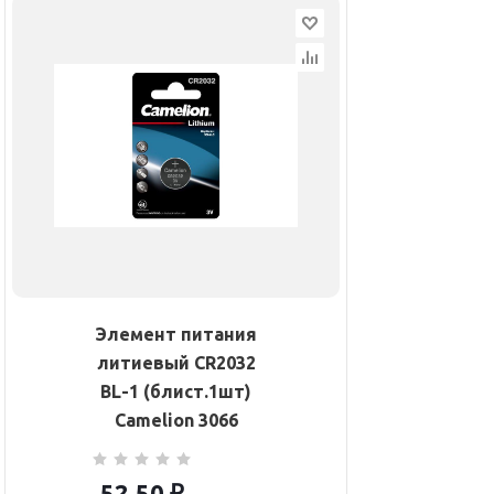
Элемент питания
литиевый CR2032
BL-1 (блист.1шт)
Camelion 3066
52.50
₽