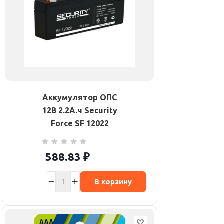
Аккумулятор ОПС
12В 2.2А.ч Security
Force SF 12022
588.83
₽
В корзину