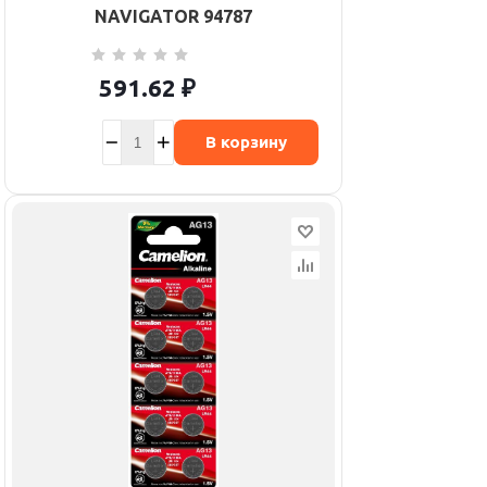
NAVIGATOR 94787
591.62
₽
В корзину