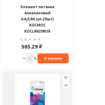
Элемент питания
алкалиновый
AA/LR6 (уп.20шт)
КОСМОС
KOCLR620BOX
305.29
₽
В корзину