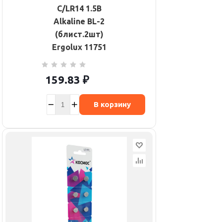
C/LR14 1.5В
Alkaline BL-2
(блист.2шт)
Ergolux 11751
159.83
₽
В корзину