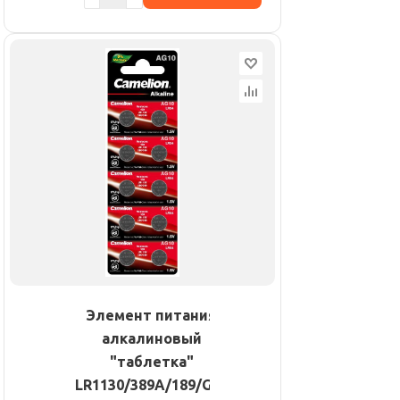
Элемент питания
алкалиновый
"таблетка"
LR1130/389A/189/G10