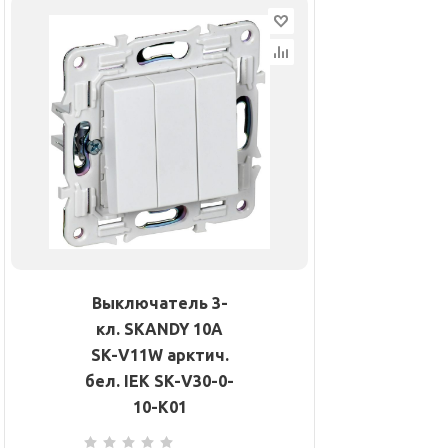
Выключатель 3-
кл. SKANDY 10А
SK-V11W арктич.
бел. IEK SK-V30-0-
10-K01