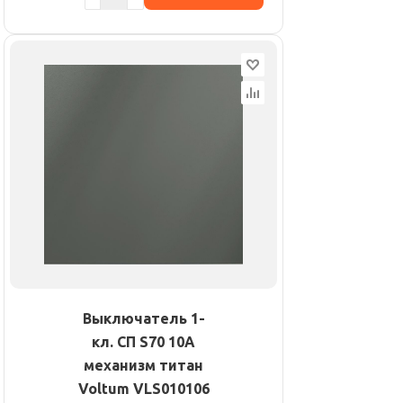
Выключатель 1-
кл. СП S70 10А
механизм титан
Voltum VLS010106