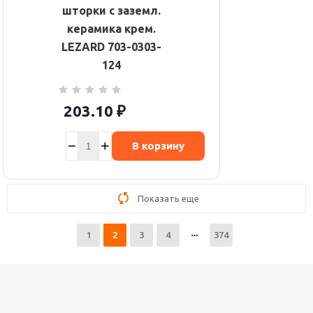
шторки с заземл.
керамика крем.
LEZARD 703-0303-
124
203.10
₽
В корзину
Показать еще
1
2
3
4
374