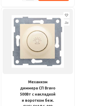
Механизм
диммера СП Bravo
500Вт с накладкой
и воротком беж.