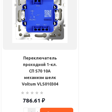
Переключатель
проходной 1-кл.
СП S70 10А
механизм шелк
Voltum VLS010304
786.61
₽