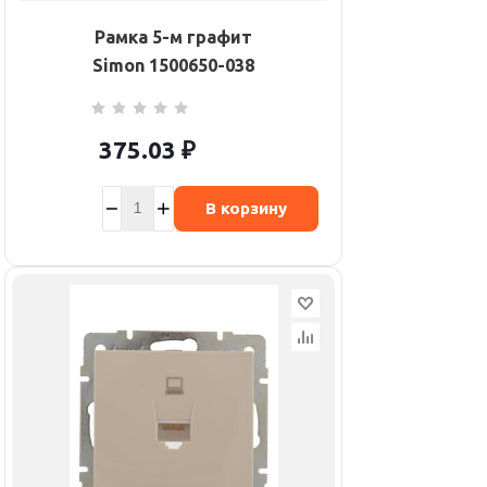
Рамка 5-м графит
Simon 1500650-038
375.03
₽
В корзину