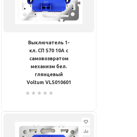
Выключатель 1-
кл. СП S70 10А с
самовозвратом
механизм бел.
глянцевый
Voltum VLS010601