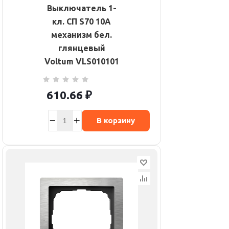
Выключатель 1-
кл. СП S70 10А
механизм бел.
глянцевый
Voltum VLS010101
610.66
₽
В корзину