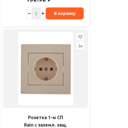
В корзину
Розетка 1-м СП
Rain с заземл. защ.