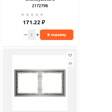
2172798
171.22
₽
В корзину