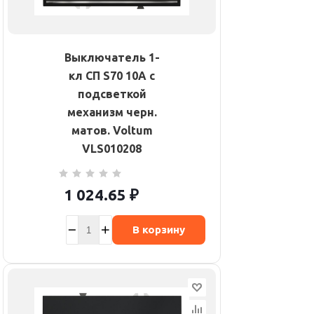
Выключатель 1-
кл СП S70 10А с
подсветкой
механизм черн.
матов. Voltum
VLS010208
1 024.65
₽
В корзину