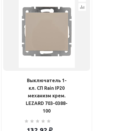
Выключатель 1-
кл. СП Rain IP20
механизм крем.
LEZARD 703-0388-
100
132.92
₽