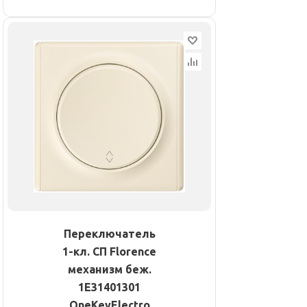
Переключатель
1-кл. СП Florence
механизм беж.
1E31401301
OneKeyElectro