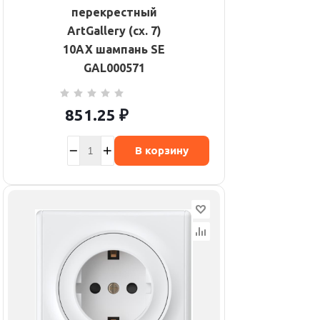
перекрестный
ArtGallery (сх. 7)
10AX шампань SE
GAL000571
851.25
₽
В корзину