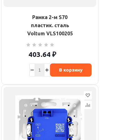
Рамка 2-м S70
пластик. сталь
Voltum VLS100205
403.64
₽
В корзину