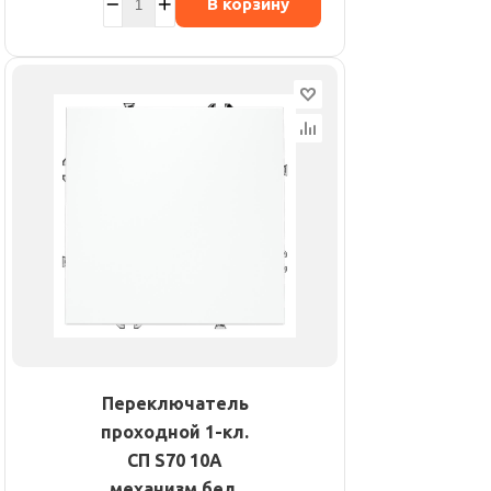
В корзину
Переключатель
проходной 1-кл.
СП S70 10А
механизм бел.