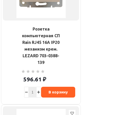
Розетка
компьютерная СП
Rain RJ45 16А IP20
механизм крем.
LEZARD 703-0388-
139
596.61
₽
В корзину