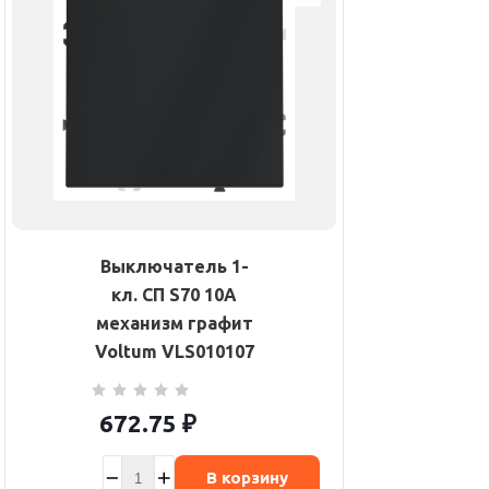
Выключатель 1-
кл. СП S70 10А
механизм графит
Voltum VLS010107
672.75
₽
В корзину