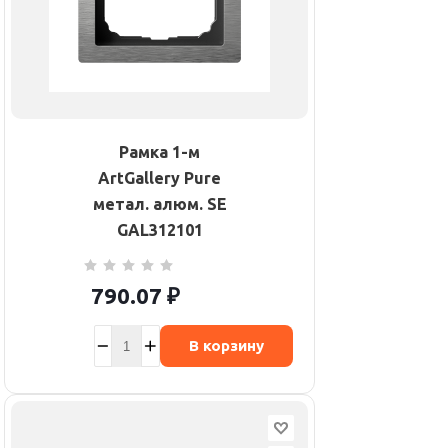
Рамка 1-м
ArtGallery Pure
метал. алюм. SE
GAL312101
790.07
₽
В корзину