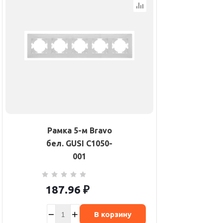
Рамка 5-м Bravo
бел. GUSI С1050-
001
187.96
₽
В корзину