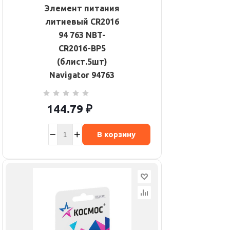
Элемент питания
литиевый CR2016
94 763 NBT-
CR2016-BP5
(блист.5шт)
Navigator 94763
144.79
₽
В корзину