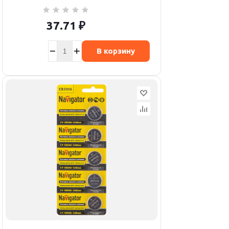
37.71
₽
В корзину