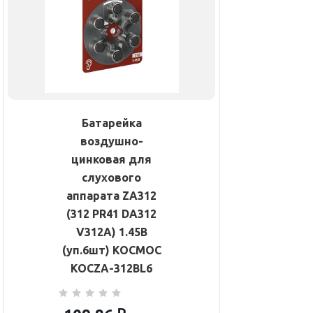
Батарейка
воздушно-
цинковая для
слухового
аппарата ZA312
(312 PR41 DA312
V312A) 1.45В
(уп.6шт) КОСМОС
KOCZA-312BL6