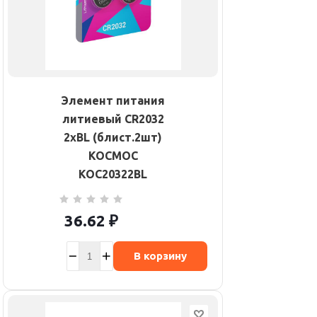
Элемент питания
литиевый CR2032
2хBL (блист.2шт)
КОСМОС
KOC20322BL
36.62
₽
В корзину