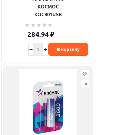
КОСМОС
KOC801USB
284.94
₽
В корзину