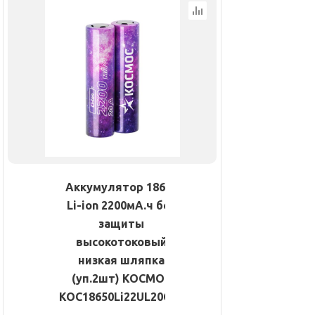
Аккумулятор 18650
Li-ion 2200мА.ч без
защиты
высокотоковый
низкая шляпка
(уп.2шт) КОСМОС
KOC18650Li22UL20CS2