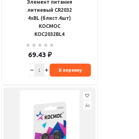
Элемент питания
литиевый CR2032
4хBL (блист.4шт)
КОСМОС
KOC2032BL4
69.43
₽
В корзину