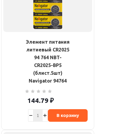
Элемент питания
литиевый CR2025
94 764 NBT-
CR2025-BP5
(блист.5шт)
Navigator 94764
144.79
₽
В корзину