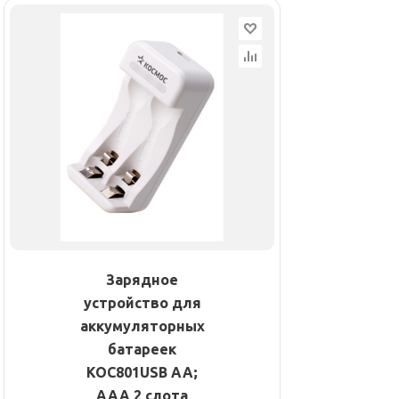
Зарядное
устройство для
аккумуляторных
батареек
KOC801USB AA;
AAA 2 слота