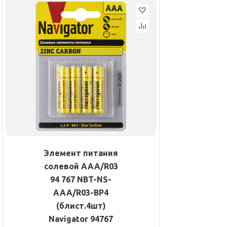
Элемент питания
солевой AAA/R03
94 767 NBT-NS-
AAA/R03-BP4
(блист.4шт)
Navigator 94767