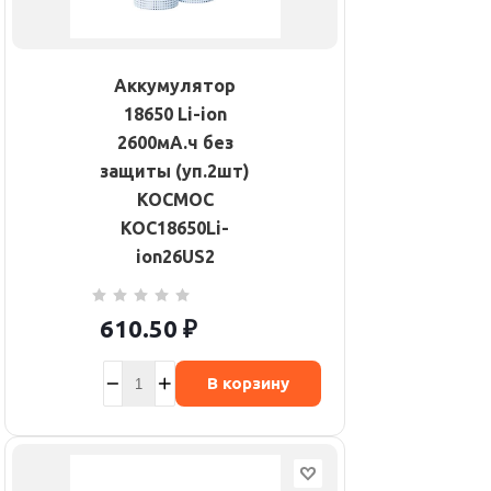
Аккумулятор
18650 Li-ion
2600мА.ч без
защиты (уп.2шт)
КОСМОС
KOC18650Li-
ion26US2
610.50
₽
В корзину