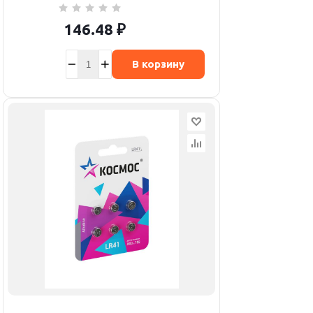
146.48
₽
В корзину