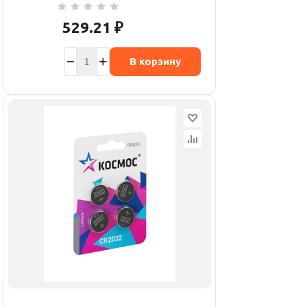
529.21
₽
В корзину