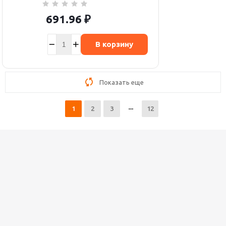
691.96
₽
В корзину
Показать еще
1
2
3
12