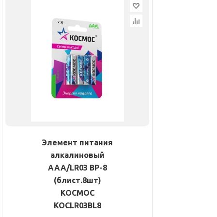
Элемент питания
алкалиновый
AAA/LR03 BP-8
(блист.8шт)
КОСМОС
KOCLR03BL8