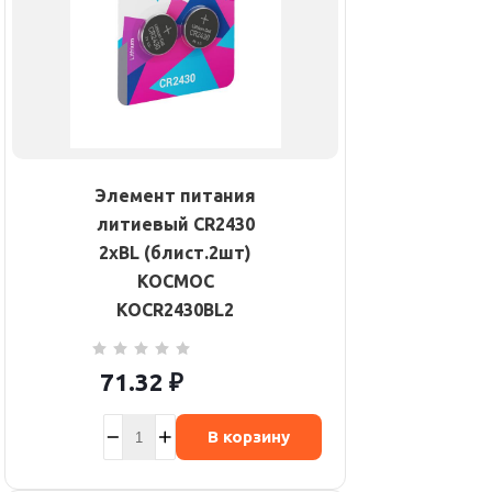
Элемент питания
литиевый CR2430
2хBL (блист.2шт)
КОСМОС
KOCR2430BL2
71.32
₽
В корзину