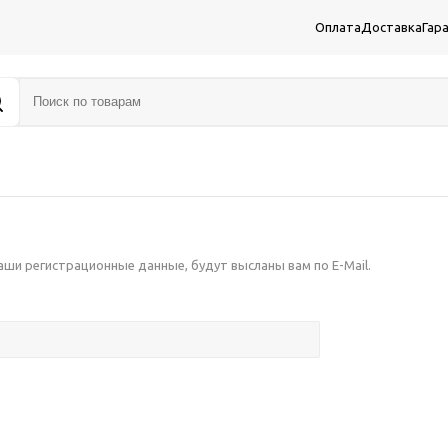
Оплата
Доставка
Гар
аши регистрационные данные, будут высланы вам по E-Mail.