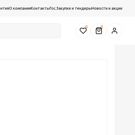
антия
О компании
Контакты
Гос.Закупки и тендеры
Новости и акции
0