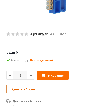
Артикул:
Б0033427
80.30
₽
Много
Нашли дешевле?
В корзину
Купить в 1 клик
Доставка в
Москва