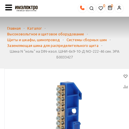
0
Главная
-
Каталог
-
Высоковольтное и щитовое оборудование
-
Щиты и шкафы, шинопровод
-
Системы сборных шин
-
Заземляющая шина для распределительного щита
-
Шина N "ноль" на DIN-изол. ШНИ-6х9-10-Д NO-222-46 син. ЭРА
Б0033427