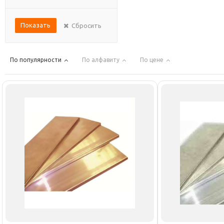
Показать
Сбросить
По популярности
По алфавиту
По цене