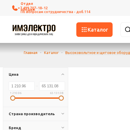
+7 499 707-18-12
Каталог
Главная
-
Каталог
-
Высоковольтное и щитовое обору
Цена
1 210.96
65 131.08
Страна производитель
Бренд