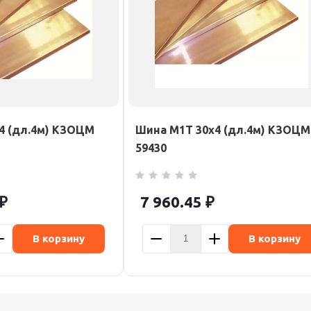
4 (дл.4м) КЗОЦМ
Шина М1Т 30х4 (дл.4м) КЗОЦМ
59430
₽
7 960.45
₽
В корзину
В корзину