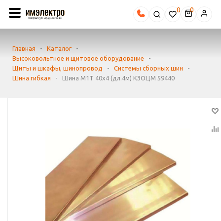
0
Главная
-
Каталог
-
Высоковольтное и щитовое оборудование
-
Щиты и шкафы, шинопровод
-
Системы сборных шин
-
Шина гибкая
-
Шина М1Т 40х4 (дл.4м) КЗОЦМ 59440