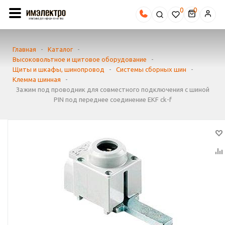
0
Главная
-
Каталог
-
Высоковольтное и щитовое оборудование
-
Щиты и шкафы, шинопровод
-
Системы сборных шин
-
Клемма шинная
-
Зажим под проводник для совместного подключения с шиной
PIN под переднее соединение EKF ck-f