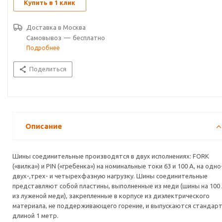
Купить в 1 клик
Доставка в
Москва
Самовывоз
—
бесплатно
Подробнее
Поделиться
Описание
Шины соединительные производятся в двух исполнениях: FORK
(«вилка») и PIN («гребенка») на номинальные токи 63 и 100 А, на одно-
двух-,трех- и четырехфазную нагрузку. Шины соединительные
представляют собой пластины, выполненные из меди (шины на 100 
из луженой меди), закрепленные в корпусе из диэлектрического
материала, не поддерживающего горение, и выпускаются стандар
длиной 1 метр.