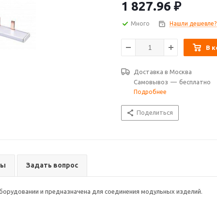
1 827.96
₽
Много
Нашли дешевле?
В к
Доставка в
Москва
Самовывоз
—
бесплатно
Подробнее
Поделиться
вы
Задать вопрос
борудовании и предназначена для соединения модульных изделий.