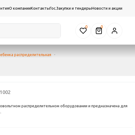
антия
О компании
Контакты
Гос.Закупки и тендеры
Новости и акции
0
ребенка распределительная
-
1002
зковольтном распределительном оборудовании и предназначена для
.