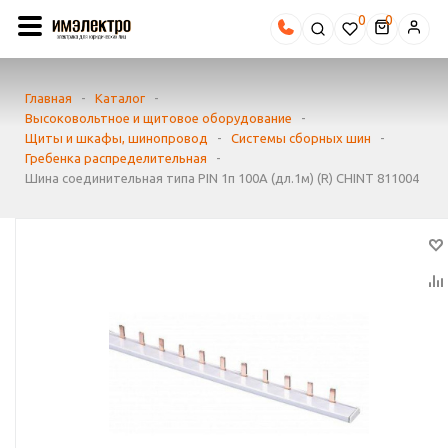
0
Главная
-
Каталог
-
Высоковольтное и щитовое оборудование
-
Щиты и шкафы, шинопровод
-
Системы сборных шин
-
Гребенка распределительная
-
Шина соединительная типа PIN 1п 100А (дл.1м) (R) CHINT 811004