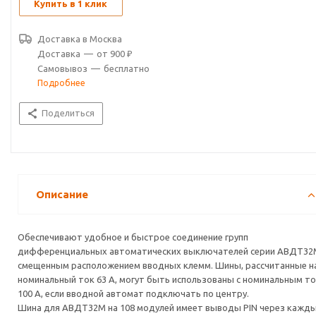
Купить в 1 клик
Доставка в
Москва
Доставка
—
от 900 ₽
Самовывоз
—
бесплатно
Подробнее
Поделиться
Описание
Обеспечивают удобное и быстрое соединение групп
дифференциальных автоматических выключателей серии АВДТ32
смещенным расположением вводных клемм. Шины, рассчитанные н
номинальный ток 63 А, могут быть использованы с номинальным т
100 А, если вводной автомат подключать по центру.
Шина для АВДТ32М на 108 модулей имеет выводы PIN через кажд