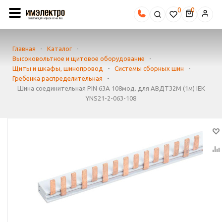
0
Главная
-
Каталог
-
Высоковольтное и щитовое оборудование
-
Щиты и шкафы, шинопровод
-
Системы сборных шин
-
Гребенка распределительная
-
Шина соединительная PIN 63А 108мод. для АВДТ32М (1м) IEK
YNS21-2-063-108