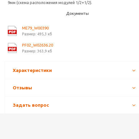
9мм (схема расположения модулей 1/2+1/2).
Документы
ME79_W00390
Размер: 495,3 кб
PF02_W02636.20
Размер: 363,9 кб
Характеристики
Отзывы
Задать вопрос