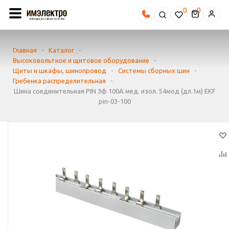
0
Главная
-
Каталог
-
Высоковольтное и щитовое оборудование
-
Щиты и шкафы, шинопровод
-
Системы сборных шин
-
Гребенка распределительная
-
Шина соединительная PIN 3ф 100А мед. изол. 54мод (дл.1м) EKF
pin-03-100