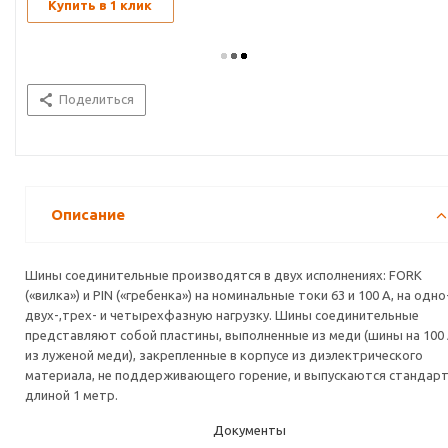
Купить в 1 клик
Поделиться
Описание
Шины соединительные производятся в двух исполнениях: FORK
(«вилка») и PIN («гребенка») на номинальные токи 63 и 100 А, на одно-
двух-,трех- и четырехфазную нагрузку. Шины соединительные
представляют собой пластины, выполненные из меди (шины на 100 
из луженой меди), закрепленные в корпусе из диэлектрического
материала, не поддерживающего горение, и выпускаются стандар
длиной 1 метр.
Документы