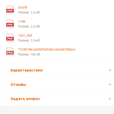
01878
Размер: 1,4 мб
1196
Размер: 2,2 мб
1201_EKF
Размер: 1,9 мб
7139574bcdd5bf63f30e1a03d67492e3
Размер: 182 кб
Характеристики
Отзывы
Задать вопрос