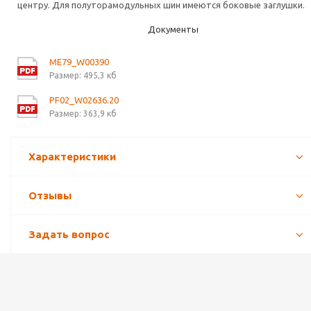
центру. Для полуторамодульных шин имеются боковые заглушки.
Документы
ME79_W00390
Размер: 495,3 кб
PF02_W02636.20
Размер: 363,9 кб
Характеристики
Отзывы
Задать вопрос