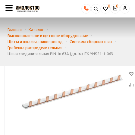
0
Главная
-
Каталог
-
Высоковольтное и щитовое оборудование
-
Щиты и шкафы, шинопровод
-
Системы сборных шин
-
Гребенка распределительная
-
Шина соединительная PIN 1п 63А (дл.1м) IEK YNS21-1-063