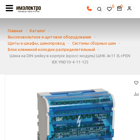
0
Главная
-
Каталог
-
Высоковольтное и щитовое оборудование
-
Щиты и шкафы, шинопровод
-
Системы сборных шин
-
Блок клеммной колодки распределительный
-
Шина на DIN-рейку в корпусе (кросс-модуль) ШНК 4х11 3L+PEN
IEK YND10-4-11-125