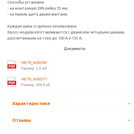
Способы установки:
- на монтажную DIN-рейку 35 мм;
- на панель щита двумя винтами.
Каждая шина отдельно изолирована.
Кросс-модули изготавливаются с двумя или четырьмя шинами,
рассчитанными на токи до 100 А и 125 А.
Документы
ME79_W00395
Размер: 2,9 мб
ME79_W00371
Размер: 498,9 кб
Характеристики
Отзывы