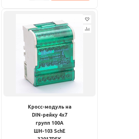
Кросс-модуль на
DIN-рейку 4х7
групп 100А
ШН-103 SchE