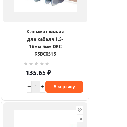
Клемма шинная
для кабеля 1.5-
16мм 5мм DKC
R5BC0516
135.65
₽
В корзину