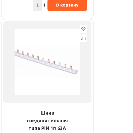
В корзину
Шина
соединительная
типа PIN 1п 63А