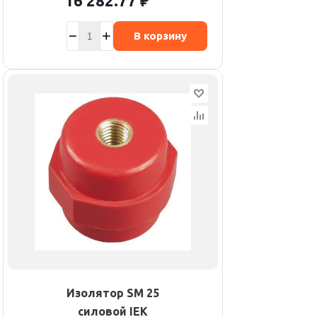
16 282.77
₽
В корзину
Изолятор SM 25
силовой IEK