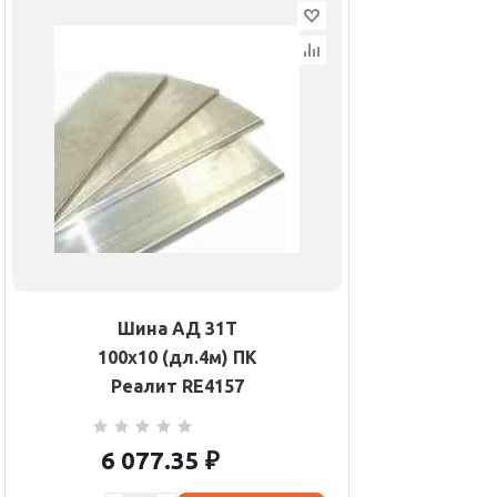
Шина АД 31Т
100х10 (дл.4м) ПК
Реалит RE4157
6 077.35
₽