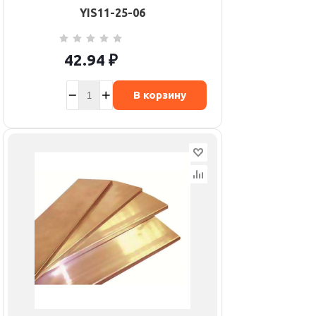
YIS11-25-06
42.94
₽
В корзину