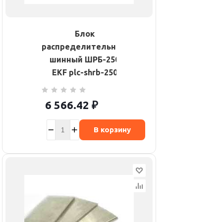
Блок
распределительный
шинный ШРБ-250
EKF plc-shrb-250
6 566.42
₽
В корзину