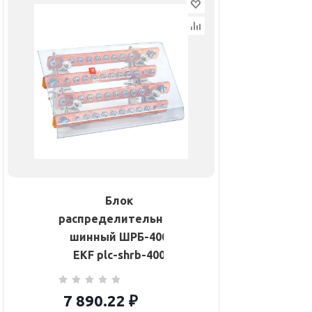
Блок
распределительный
шинный ШРБ-400
EKF plc-shrb-400
7 890.22
₽