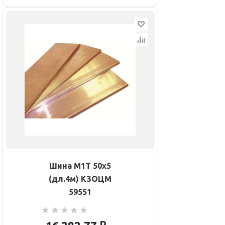
Шина М1Т 50х5
(дл.4м) КЗОЦМ
59551