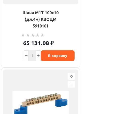
Шина М1Т 100х10
(дл.4м) КЗОЦМ
5910101
65 131.08
₽
В корзину