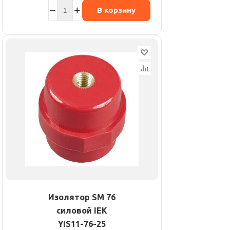
В корзину
Изолятор SM 76
силовой IEK
YIS11-76-25