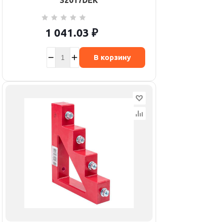
32017DEK
1 041.03
₽
В корзину