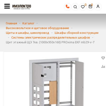
0
Главная
-
Каталог
-
Высоковольтное и щитовое оборудование
-
Щиты и шкафы, шинопровод
-
Шкафы сборной конструкции
-
Системы электрических распределительных шкафов
-
Щит этажный ЩЭ 7кв. (1000х950х160) PROxima EKF mb29-v-7