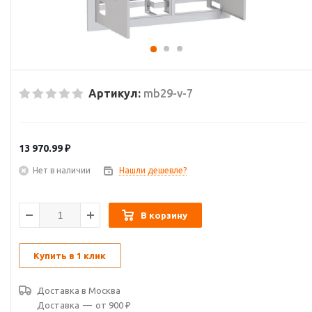
Артикул:
mb29-v-7
13 970.99
₽
Нет в наличии
Нашли дешевле?
В корзину
Купить в 1 клик
Доставка в
Москва
Доставка
—
от 900 ₽