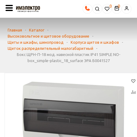
0
Главная
-
Каталог
-
Высоковольтное и щитовое оборудование
-
Щиты и шкафы, шинопровод
-
Корпуса щитов и шкафов
-
Щиток распределительный малогабаритный
-
Бокс ЩРН-П-18 мод. навесной пластик IP41 SIMPLE NO-
box_simple-plastic_18_surface ЭРА Б0041527