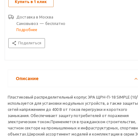
Купить в 1 клик
Доставка в
Москва
Самовывоз
—
бесплатно
Подробнее
Поделиться
Описание
Пластиковый распределительный корпус ЭРА ЩРН-П-18 SIMPLE (10/
используется для установки модульных устройств, а также защиты
сетей напряжением до 400 В от токов перегрузки и короткого
замыкания. Обеспечивает защиту потребителей от поражения
электрическим током.Применяется в гражданском строительстве,
частном секторе на промышленных и инфраструктурных, спортив
объектах.Широкий ассортимент моделей и комплектации в серии 