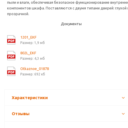
пыли и влаги, обеспечивая безопасное функционирование внутренн
компонентов шкафа. Поставляются с двумя типами дверей: глухой 
прозрачной.
Документы
1201_EKF
Размер: 1,9 мб
802L_EKF
Размер: 4,3 мб
Otkaznoe_01878
Размер: 692 кб
Характеристики
Отзывы