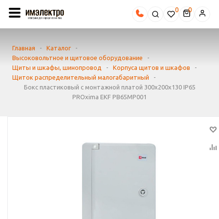
0
Главная
-
Каталог
-
Высоковольтное и щитовое оборудование
-
Щиты и шкафы, шинопровод
-
Корпуса щитов и шкафов
-
Щиток распределительный малогабаритный
-
Бокс пластиковый с монтажной платой 300х200х130 IP65
PROxima EKF PB65MP001