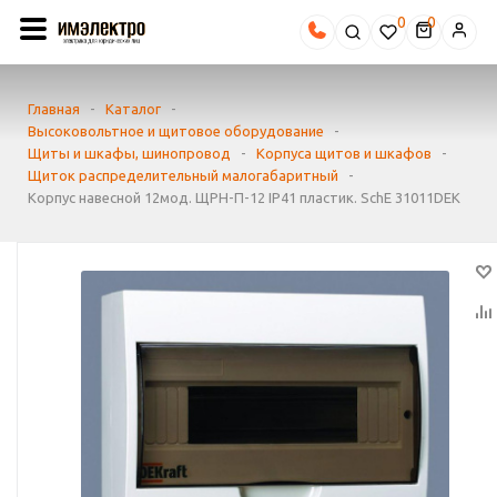
0
Главная
-
Каталог
-
Высоковольтное и щитовое оборудование
-
Щиты и шкафы, шинопровод
-
Корпуса щитов и шкафов
-
Щиток распределительный малогабаритный
-
Корпус навесной 12мод. ЩРН-П-12 IP41 пластик. SchE 31011DEK