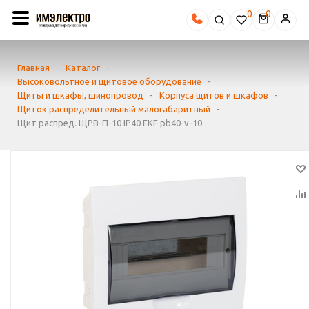
0
Главная
-
Каталог
-
Высоковольтное и щитовое оборудование
-
Щиты и шкафы, шинопровод
-
Корпуса щитов и шкафов
-
Щиток распределительный малогабаритный
-
Щит распред. ЩРВ-П-10 IP40 EKF pb40-v-10