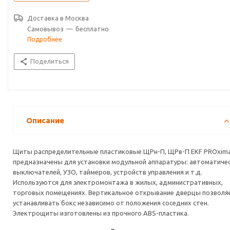
Доставка в
Москва
Самовывоз
—
бесплатно
Подробнее
Поделиться
Описание
Щиты распределительные пластиковые ЩРн-П, ЩРв-П EKF PROxim
предназначены для установки модульной аппаратуры: автоматиче
выключателей, УЗО, таймеров, устройств управления и т.д.
Используются для электромонтажа в жилых, административных,
торговых помещениях. Вертикальное открывание дверцы позволя
устанавливать бокс независимо от положения соседних стен.
Электрощиты изготовлены из прочного ABS-пластика.