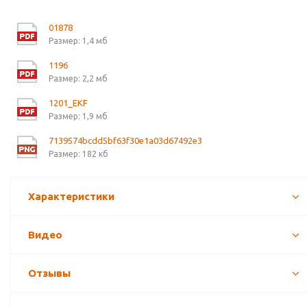
01878
Размер: 1,4 мб
1196
Размер: 2,2 мб
1201_EKF
Размер: 1,9 мб
7139574bcdd5bf63f30e1a03d67492e3
Размер: 182 кб
Характеристики
Видео
Отзывы