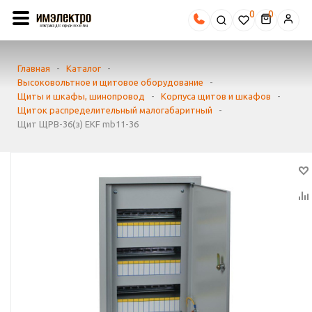
0
Главная
-
Каталог
-
Высоковольтное и щитовое оборудование
-
Щиты и шкафы, шинопровод
-
Корпуса щитов и шкафов
-
Щиток распределительный малогабаритный
-
Щит ЩРВ-36(з) EKF mb11-36