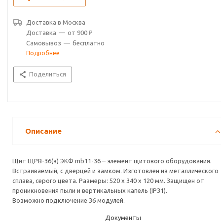
Доставка в
Москва
Доставка
—
от 900 ₽
Самовывоз
—
бесплатно
Подробнее
Поделиться
Описание
Щит ЩРВ-36(з) ЭКФ mb11-36 – элемент щитового оборудования.
Встраиваемый, с дверцей и замком. Изготовлен из металлического
сплава, серого цвета. Размеры: 520 х 340 х 120 мм. Защищен от
проникновения пыли и вертикальных капель (IP31).
Возможно подключение 36 модулей.
Документы