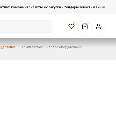
антия
О компании
Контакты
Гос.Закупки и тендеры
Новости и акции
0
рудование
-
Комплектное щитовое оборудование