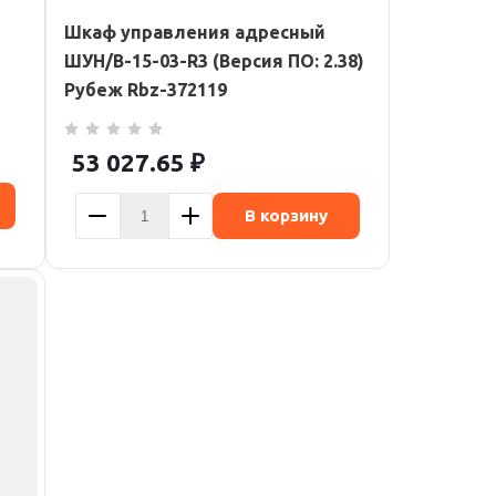
Шкаф управления адресный
ШУН/В-15-03-R3 (Версия ПО: 2.38)
Рубеж Rbz-372119
53 027.65
₽
В корзину