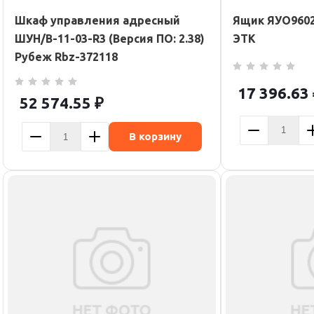
Шкаф управления адресный
Ящик ЯУО9602-
ШУН/В-11-03-R3 (Версия ПО: 2.38)
ЭТК
Рубеж Rbz-372118
17 396.63
52 574.55
₽
В корзину