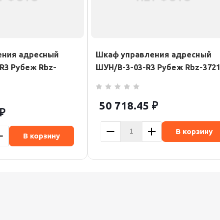
ения адресный
Шкаф управления адресный
R3 Рубеж Rbz-
ШУН/В-3-03-R3 Рубеж Rbz-372
50 718.45
₽
₽
В корзину
В корзину