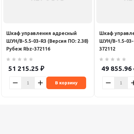
Шкаф управления адресный
Шкаф управл
ШУН/В-5.5-03-R3 (Версия ПО: 2.38)
ШУН/В-1.5-03-
Рубеж Rbz-372116
372112
51 215.25
₽
49 855.96
В корзину