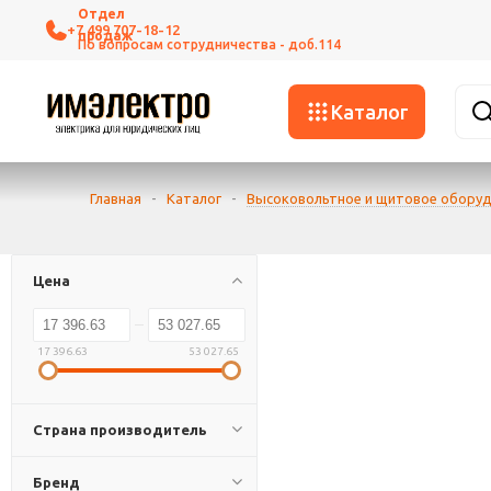
+7 499 707-18-12
Каталог
Главная
-
Каталог
-
Высоковольтное и щитовое обору
Цена
17 396.63
53 027.65
Страна производитель
Бренд