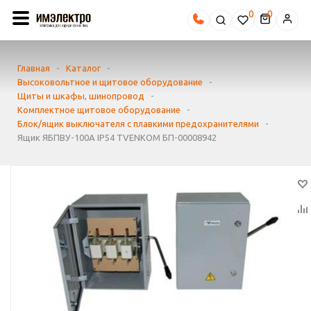
0
Главная
-
Каталог
-
Высоковольтное и щитовое оборудование
-
Щиты и шкафы, шинопровод
-
Комплектное щитовое оборудование
-
Блок/ящик выключателя с плавкими предохранителями
-
Ящик ЯБПВУ-100А IP54 TVENKOM БП-00008942