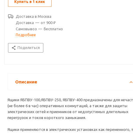
Купить в 1 клик
Доставка в
Москва
Доставка
—
от 900 ₽
Самовывоз
—
бесплатно
Подробнее
Поделиться
Описание
Ящики ЯБПВУ-100,ЯБПВУ-250, ЯБПВУ-400 предназначены для нечас
(не более 6 в час) оперативных коммутаций, а также для защиты
электрических сетей и приемников от недопустимых длительных
перегрузок и токов короткого замыкания.
Ящики применяются в электрических установках как переменного, 