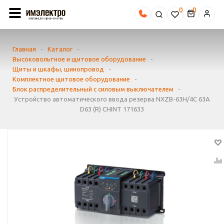
0
Главная
-
Каталог
-
Высоковольтное и щитовое оборудование
-
Щиты и шкафы, шинопровод
-
Комплектное щитовое оборудование
-
Блок распределительный с силовым выключателем
-
Устройство автоматического ввода резерва NXZB-63H/4C 63А
D63 (R) CHINT 171633