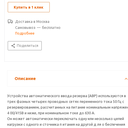
Купить в 1 клик
Доставка в
Москва
Самовывоз
—
бесплатно
Подробнее
Поделиться
Описание
Устройства автоматического ввода резерва (АВР) используются в
трех фазных четырех проводных сетях переменного тока 50 Гц с
резервированием, рассчитанных на питание номинальным напряже
4 00/415В и ниже, при номинальном токе до 630 А.
Он может автоматически переключать одну или несколько цепей
нагрузки с одного и сточника п итания на другой д ля о беспечения