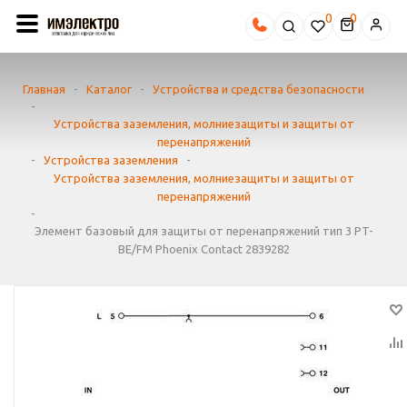
0
Главная
-
Каталог
-
Устройства и средства безопасности
-
Устройства заземления, молниезащиты и защиты от
перенапряжений
-
Устройства заземления
-
Устройства заземления, молниезащиты и защиты от
перенапряжений
-
Элемент базовый для защиты от перенапряжений тип 3 PT-
BE/FM Phoenix Contact 2839282