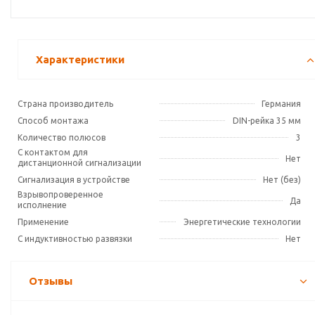
Характеристики
Страна производитель
Германия
Способ монтажа
DIN-рейка 35 мм
Количество полюсов
3
С контактом для
Нет
дистанционной сигнализации
Сигнализация в устройстве
Нет (без)
Взрывопроверенное
Да
исполнение
Применение
Энергетические технологии
С индуктивностью развязки
Нет
Отзывы