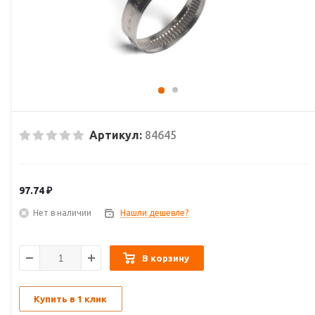
Артикул:
84645
97.74
₽
Нет в наличии
Нашли дешевле?
В корзину
Купить в 1 клик