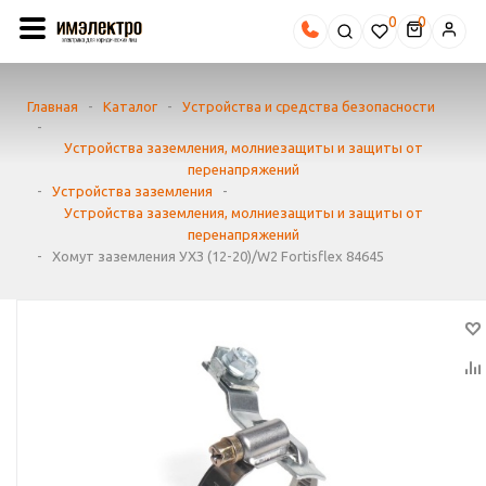
0
Главная
-
Каталог
-
Устройства и средства безопасности
-
Устройства заземления, молниезащиты и защиты от
перенапряжений
-
Устройства заземления
-
Устройства заземления, молниезащиты и защиты от
перенапряжений
-
Хомут заземления УХЗ (12-20)/W2 Fortisflex 84645