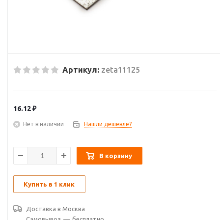
Артикул:
zeta11125
16.12
₽
Нет в наличии
Нашли дешевле?
В корзину
Купить в 1 клик
Доставка в
Москва
Самовывоз
—
бесплатно