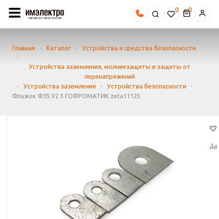
0
Главная
-
Каталог
-
Устройства и средства безопасности
-
Устройства заземления, молниезащиты и защиты от
перенапряжений
-
Устройства заземления
-
Устройства безопасности
-
Флажок Ф35 У2.5 ГОФРОМАТИК zeta11125