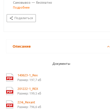
Самовывоз
—
бесплатно
Подробнее
Поделиться
Описание
Документы
140623-1_Rex
Размер: 197,7 кб
201222-1_REX
Размер: 199,5 кб
224i_Rexant
Размер: 796,6 кб