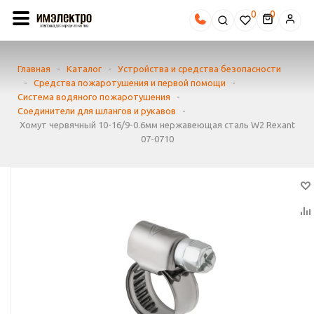
0
Главная
-
Каталог
-
Устройства и средства безопасности
-
Средства пожаротушения и первой помощи
-
Система водяного пожаротушения
-
Соединители для шлангов и рукавов
-
Хомут червячный 10-16/9-0.6мм нержавеющая сталь W2 Rexant
07-0710