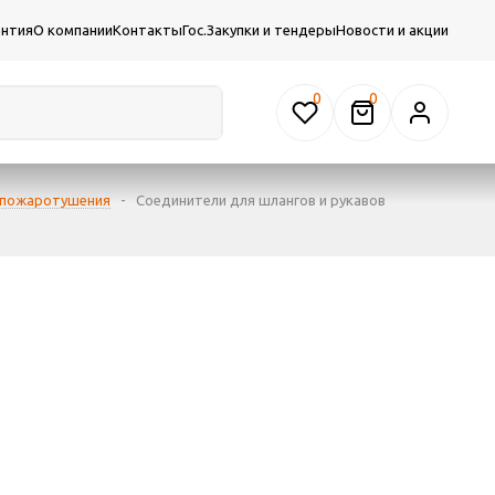
антия
О компании
Контакты
Гос.Закупки и тендеры
Новости и акции
0
 пожаротушения
-
Соединители для шлангов и рукавов