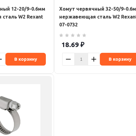
ный 12-20/9-0.6мм
Хомут червячный 32-50/9-0.6
сталь W2 Rexant
нержавеющая сталь W2 Rexan
07-0732
18.69
₽
В корзину
В корзину