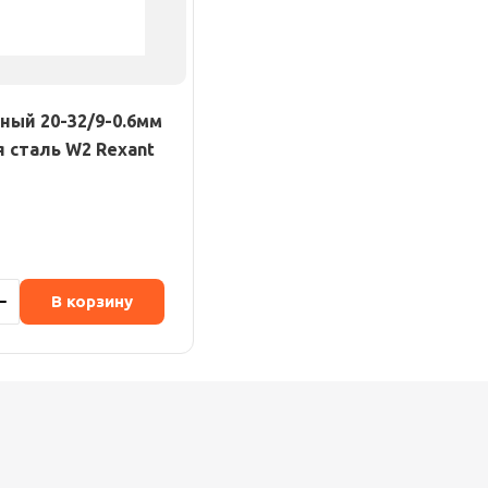
ный 20-32/9-0.6мм
сталь W2 Rexant
В корзину