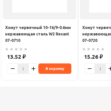
Хомут червячный 10-16/9-0.6мм
Хомут червяч
нержавеющая сталь W2 Rexant
нержавеющая 
07-0710
07-0720
13.52
₽
15.26
₽
В корзину