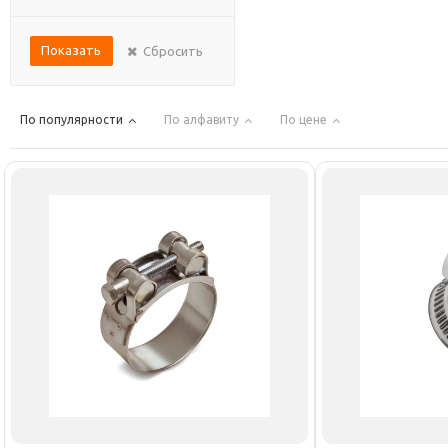
Показать
Сбросить
По популярности
По алфавиту
По цене