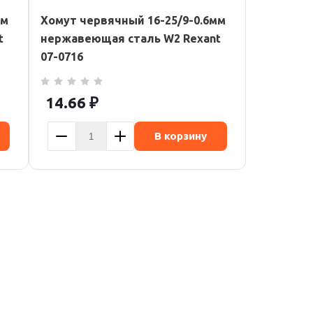
мм
Хомут червячный 16-25/9-0.6мм
t
нержавеющая сталь W2 Rexant
07-0716
14.66
₽
В корзину