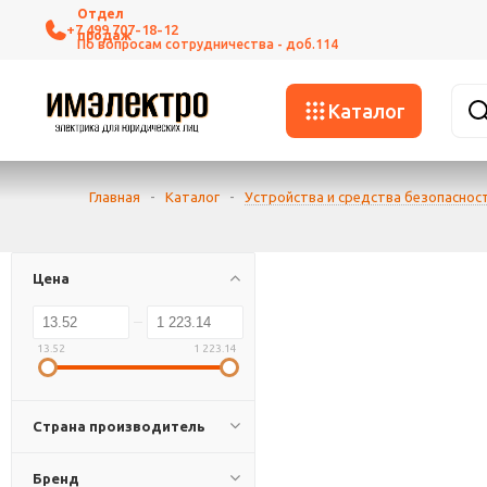
+7 499 707-18-12
Каталог
Главная
-
Каталог
-
Устройства и средства безопаснос
Цена
13.52
1 223.14
Страна производитель
Бренд