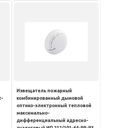
Извещатель пожарный
z-
комбинированный дымовой
оптико-электронный тепловой
максимально-
дифференциальный адресно-
аналоговый ИП 212/101-64-PR-R3