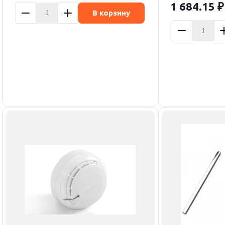
1 684.15
₽
В корзину