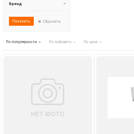
Бренд
Показать
Сбросить
По популярности
По алфавиту
По цене