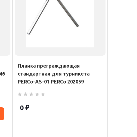
Планка преграждающая
46
стандартная для турникета
PERCo-AS-01 PERCo 202059
0 ₽