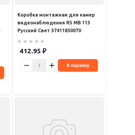
Коробка монтажная для камер
видеонаблюдения RS MB 113
-
Русский Свет 37411850070
412.95
₽
В корзину