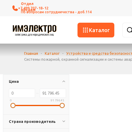
+7 499 707-18-12
Каталог
Главная
-
Каталог
-
Устройства и средства безопаснос
Системы пожарной, охранной сигнализации и системы ава
Цена
0
91 796.45
Страна производитель