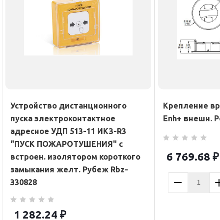
Устройство дистанционного
Крепление вр
пуска электроконтактное
Enh+ внешн. P
адресное УДП 513-11 ИКЗ-R3
"ПУСК ПОЖАРОТУШЕНИЯ" с
6 769.68
₽
встроен. изолятором короткого
замыкания желт. Рубеж Rbz-
330828
1 282.24
₽