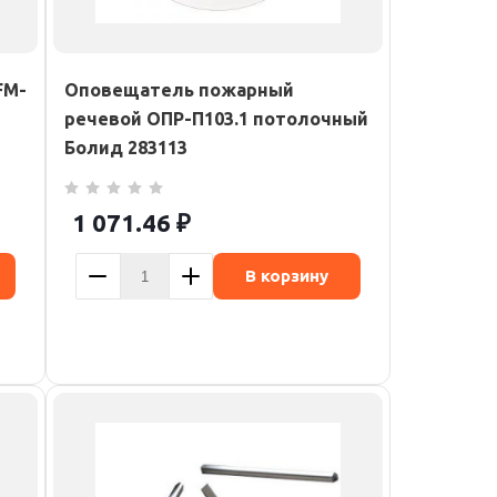
FM-
Оповещатель пожарный
речевой ОПР-П103.1 потолочный
Болид 283113
1 071.46
₽
В корзину