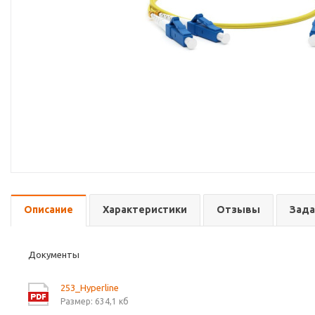
Описание
Характеристики
Отзывы
Зада
Документы
253_Hyperline
Размер: 634,1 кб