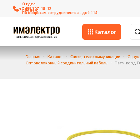
+7 499 707-18-12
Каталог
Главная
-
Каталог
-
Связь, телекоммуникации
-
Струк
Оптоволоконный соединительный кабель
-
Патч-корд FC