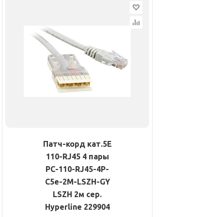
Патч-корд кат.5E
110-RJ45 4 пары
PC-110-RJ45-4P-
C5e-2M-LSZH-GY
LSZH 2м сер.
Hyperline 229904