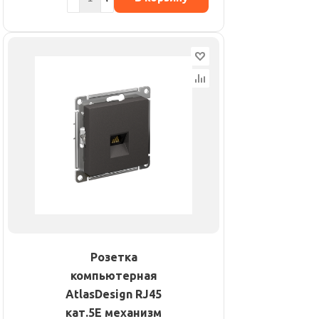
Розетка
компьютерная
AtlasDesign RJ45
кат.5E механизм