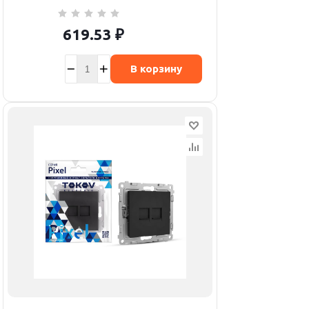
619.53
₽
В корзину