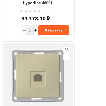
Hyperline 46091
31 378.10
₽
В корзину