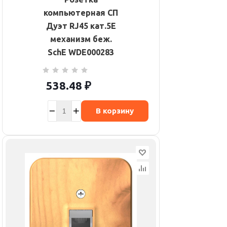
компьютерная СП
Дуэт RJ45 кат.5E
механизм беж.
SchE WDE000283
538.48
₽
В корзину