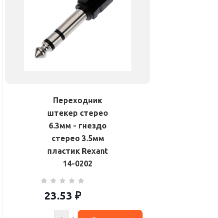
Переходник
штекер стерео
6.3мм - гнездо
стерео 3.5мм
пластик Rexant
14-0202
23.53
₽