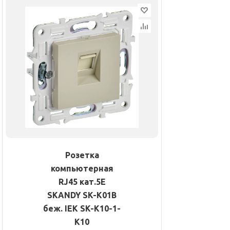
Розетка
компьютерная
RJ45 кат.5E
SKANDY SK-K01B
беж. IEK SK-K10-1-
K10