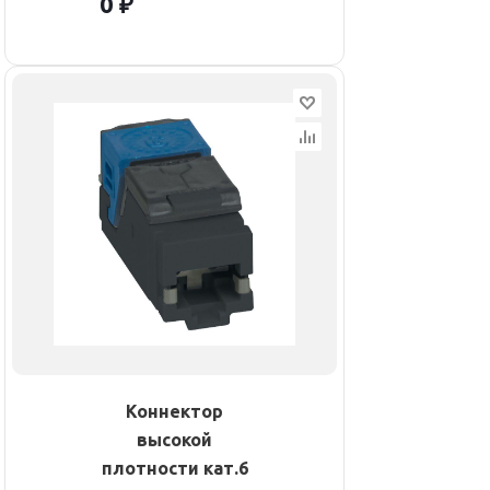
0 ₽
Коннектор
высокой
плотности кат.6