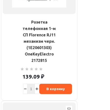
Розетка
телефонная 1-м
СП Florence RJ11
механизм черн.
(1E20601303)
OneKeyElectro
2172815
139.09
₽
В корзину