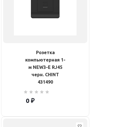
Розетка
компьютерная 1-
м NEW3-E RJ45
черн. CHINT
431490
0 ₽