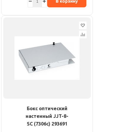
В корзину
Бокс оптический
настенный JJT-8-
SC (7306c) 293691