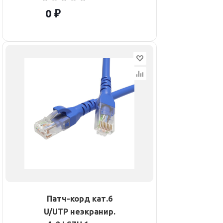
0 ₽
Патч-корд кат.6
U/UTP неэкранир.