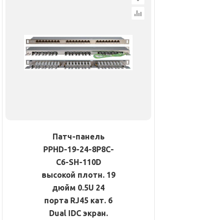
Патч-панель
PPHD-19-24-8P8C-
C6-SH-110D
высокой плотн. 19
дюйм 0.5U 24
порта RJ45 кат. 6
Dual IDC экран.