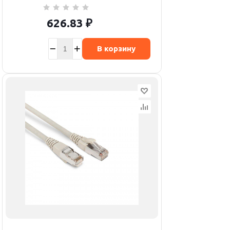
626.83
₽
В корзину