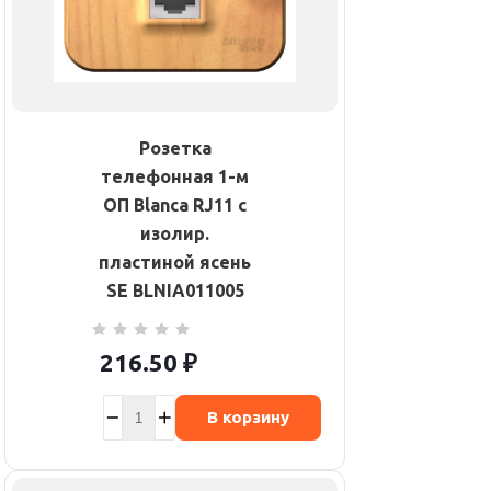
Розетка
телефонная 1-м
ОП Blanca RJ11 с
изолир.
пластиной ясень
SE BLNIA011005
216.50
₽
В корзину