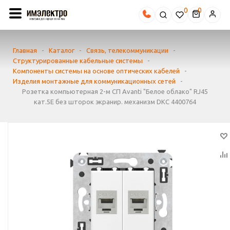
0
Главная
-
Каталог
-
Связь, телекоммуникации
-
Структурированные кабельные системы
-
Компоненты системы на основе оптических кабелей
-
Изделия монтажные для коммуникационных сетей
-
Розетка компьютерная 2-м СП Avanti "Белое облако" RJ45
кат.5E без шторок экранир. механизм DKC 4400764