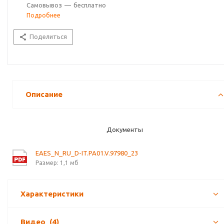
Самовывоз
—
бесплатно
Подробнее
Поделиться
Описание
Документы
EAES_N_RU_D-IT.PA01.V.97980_23
Размер: 1,1 мб
Характеристики
Видео
(4)