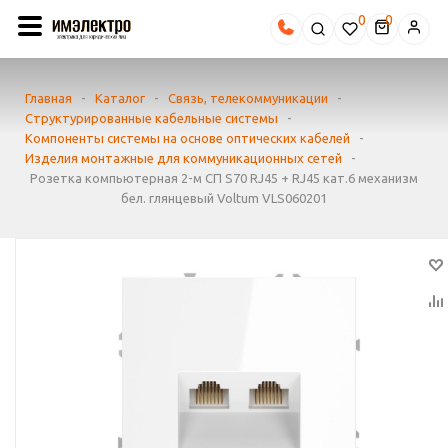
0
Главная
-
Каталог
-
Связь, телекоммуникации
-
Структурированные кабельные системы
-
Компоненты системы на основе оптических кабелей
-
Изделия монтажные для коммуникационных сетей
-
Розетка компьютерная 2-м СП S70 RJ45 + RJ45 кат.6 механизм
бел. глянцевый Voltum VLS060201