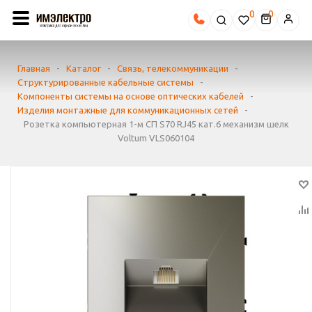
0
Главная
-
Каталог
-
Связь, телекоммуникации
-
Структурированные кабельные системы
-
Компоненты системы на основе оптических кабелей
-
Изделия монтажные для коммуникационных сетей
-
Розетка компьютерная 1-м СП S70 RJ45 кат.6 механизм шелк
Voltum VLS060104