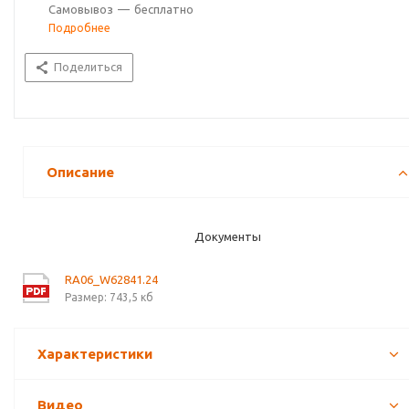
Самовывоз
—
бесплатно
Подробнее
Поделиться
Описание
Документы
RA06_W62841.24
Размер: 743,5 кб
Характеристики
Видео