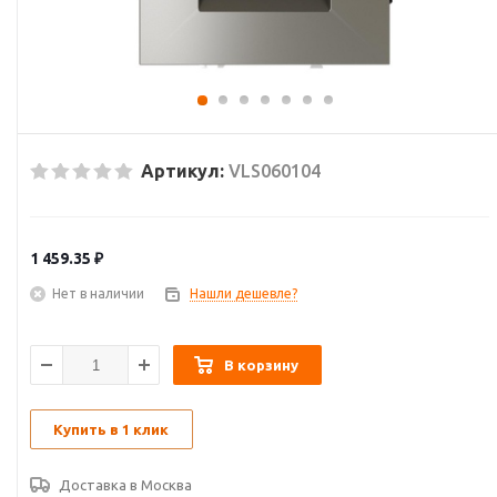
Артикул:
VLS060104
1 459.35
₽
Нет в наличии
Нашли дешевле?
В корзину
Купить в 1 клик
Доставка в
Москва