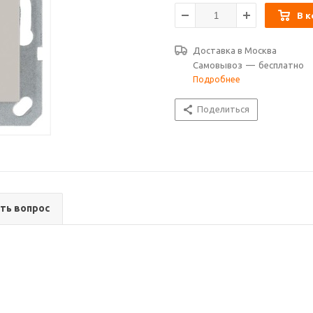
В к
Доставка в
Москва
Самовывоз
—
бесплатно
Подробнее
Поделиться
ть вопрос