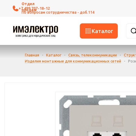
+7 499 707-18-12
Каталог
Главная
-
Каталог
-
Связь, телекоммуникации
-
Струк
Изделия монтажные для коммуникационных сетей
-
Роз