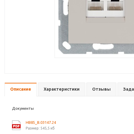
Описание
Характеристики
Отзывы
Зада
Документы
HB85_B.03147.24
Размер: 545,5 кб